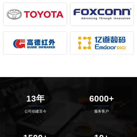
13年
6000+
公司创建至今
服务客户