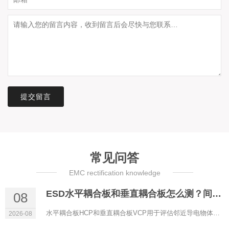
提交留言
常见问答
EMC rectification knowledge
ESD水平耦合板和垂直耦合板怎么测？间接放电路径分析
08
水平耦合板HCP和垂直耦合板VCP用于评估邻近导电物体受静电放电后，对受试设备产生的间接耦合。它们不是把枪头直接...
2026-08